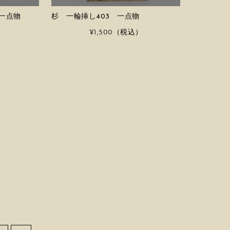
 一点物
杉 一輪挿し403 一点物
）
¥1,500
（税込）