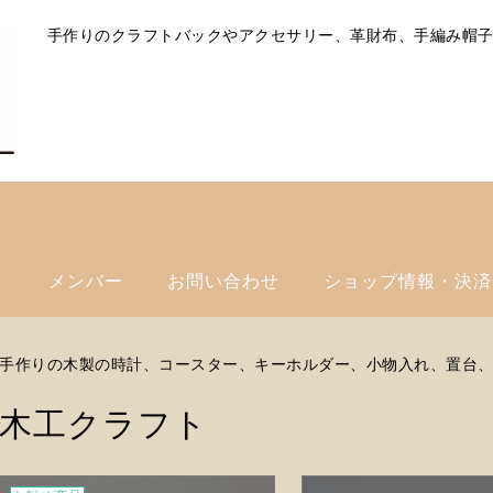
手作りのクラフトバックやアクセサリー、革財布、手編み帽
ト
メンバー
お問い合わせ
ショップ情報・決済
手作りの木製の時計、コースター、キーホルダー、小物入れ、置台
木工クラフト