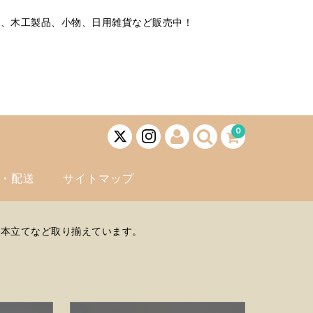
子、木工製品、小物、日用雑貨など販売中！
0
・配送
サイトマップ
、本立てなど取り揃えています。