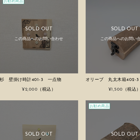
お勧め商品
SOLD OUT
SOLD OUT
この商品へのお問い合わせ
この商品へのお問い
杉 壁掛け時計401-3 一点物
オリーブ 丸太木箱402-
¥2,000
（税込）
¥1,500
（税込
お勧め商品
SOLD OUT
SOLD OUT