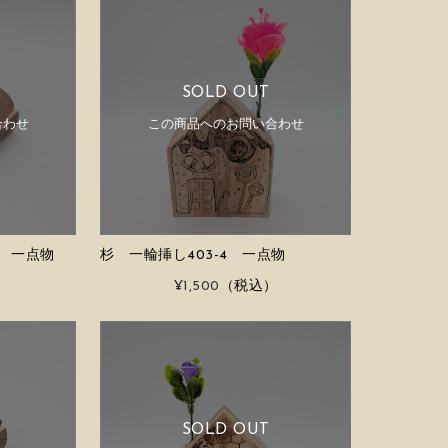
SOLD OUT
合わせ
この商品へのお問い合わせ
3 一点物
杉 一輪挿し403-4 一点物
）
¥1,500
（税込）
SOLD OUT