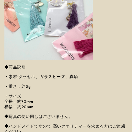
◆商品説明
・素材:タッセル、ガラスビーズ、真鍮
・重さ：約2g
・サイズ
全長：約70mm
横幅：約20mm
◆写真の使い回しはございません。
◆ハンドメイドですので 高いクオリティーを求める方はご遠慮
ください。