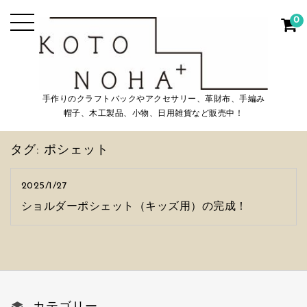
0
手作りのクラフトバックやアクセサリー、革財布、手編み
帽子、木工製品、小物、日用雑貨など販売中！
タグ:
ポシェット
2025/1/27
ショルダーポシェット（キッズ用）の完成！