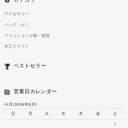
カテゴリー
アクセサリー
バッグ・かご
ファッション小物・雑貨
木工クラフト
ベストセラー
営業日カレンダー
今月(2026年8月)
日
月
火
水
木
金
土
1