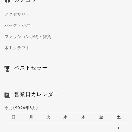
カテゴリー
アクセサリー
バッグ・かご
ファッション小物・雑貨
木工クラフト
ベストセラー
営業日カレンダー
今月(2026年8月)
日
月
火
水
木
金
土
1