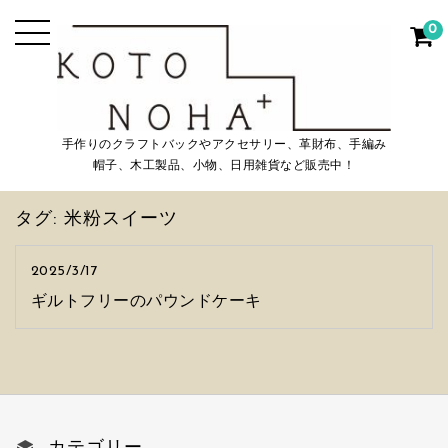
0
手作りのクラフトバックやアクセサリー、革財布、手編み
帽子、木工製品、小物、日用雑貨など販売中！
タグ:
米粉スイーツ
2025/3/17
ギルトフリーのパウンドケーキ