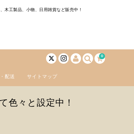
子、木工製品、小物、日用雑貨など販売中！
0
・配送
サイトマップ
て色々と設定中！