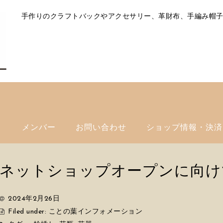
手作りのクラフトバックやアクセサリー、革財布、手編み帽
ト
メンバー
お問い合わせ
ショップ情報・決済
ネットショップオープンに向け
2024年2月26日
Filed under:
ことの葉インフォメーション