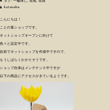
タグ:
一輪挿し
,
花瓶
,
花器
kotonoha
こんにちは！
ことの葉ショップです。
ネットショップオープンに向けて
色々と設定中です。
自前でネットショップを作成中ですので、
もうしばらくかかりそうです。
ショップ自体はメンテナンス中ですが
以下の商品にアクセスがきているようです。