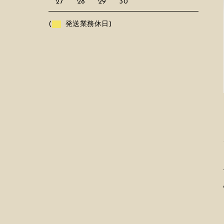
27
28
29
30
(
発送業務休日)