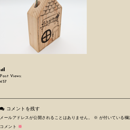
Post Views:
457
コメントを残す
メールアドレスが公開されることはありません。
※
が付いている欄
コメント
※