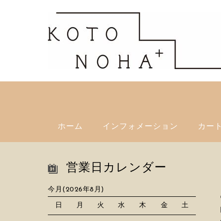
ホーム
インフォメーション
カー
営業日カレンダー
今月(2026年8月)
日
月
火
水
木
金
土